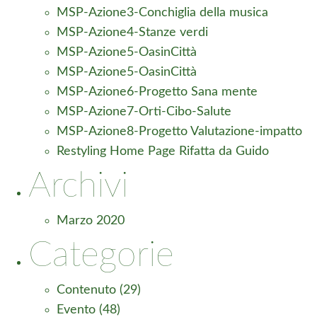
MSP-Azione3-Conchiglia della musica
MSP-Azione4-Stanze verdi
MSP-Azione5-OasinCittà
MSP-Azione5-OasinCittà
MSP-Azione6-Progetto Sana mente
MSP-Azione7-Orti-Cibo-Salute
MSP-Azione8-Progetto Valutazione-impatto
Restyling Home Page Rifatta da Guido
Archivi
Marzo 2020
Categorie
Contenuto
(29)
Evento
(48)