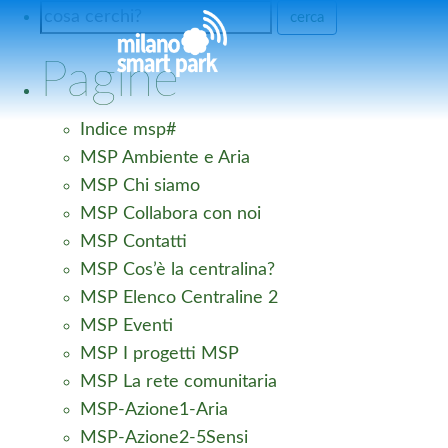
Pagine
Indice msp#
MSP Ambiente e Aria
MSP Chi siamo
MSP Collabora con noi
MSP Contatti
MSP Cos’è la centralina?
MSP Elenco Centraline 2
MSP Eventi
MSP I progetti MSP
MSP La rete comunitaria
MSP-Azione1-Aria
MSP-Azione2-5Sensi