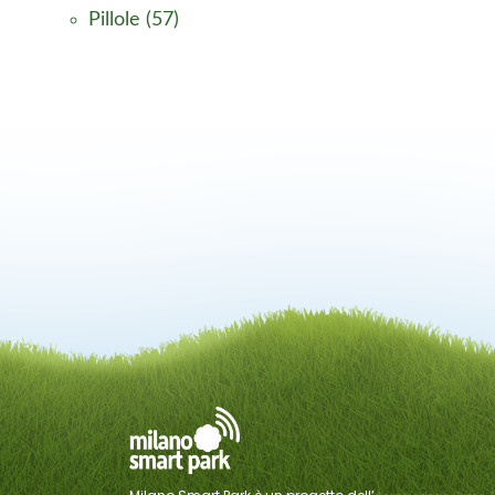
Pillole
(57)