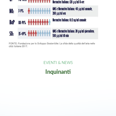
Inquinanti