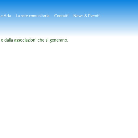
e Aria
La rete comunitaria
Contatti
News & Eventi
 e dalla associazioni che si generano.