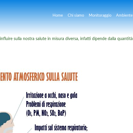
Home
Chi siamo
Monitoraggio
Ambiente 
fluire sulla nostra salute in misura diversa, infatti dipende dalla quantità