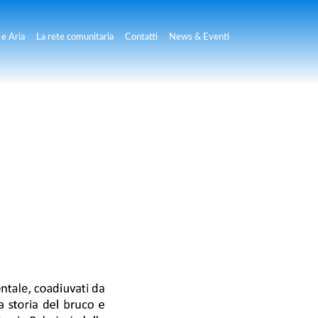
e Aria
La rete comunitaria
Contatti
News & Eventi